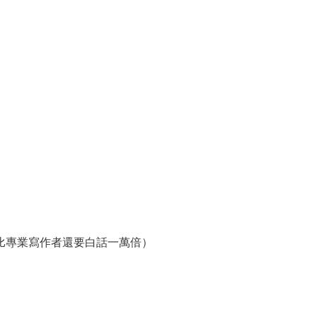
比專業寫作者還要白話一萬倍）