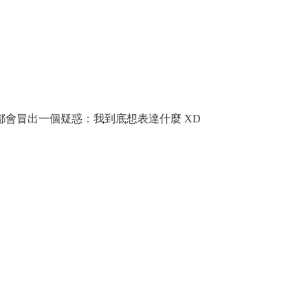
會冒出一個疑惑：我到底想表達什麼 XD