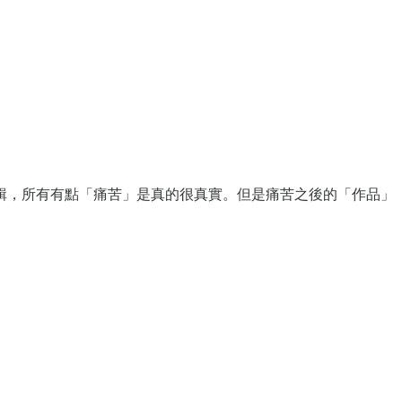
輯，所有有點「痛苦」是真的很真實。但是痛苦之後的「作品」