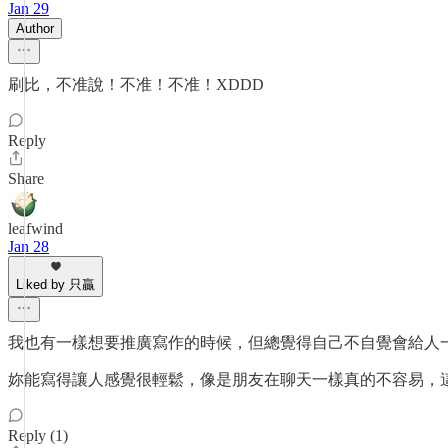
Jan 29
Author
刷比，不准說！不准！不准！XDDD
Reply
Share
leafwind
Jan 28
Liked by 只贏
我也有一樣想要推廣寫作的時候，但總覺得自己不自覺會給人
妳能寫得讓人感覺很輕鬆，像是朋友在聊天一樣真的不容易，這
Reply (1)