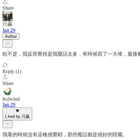
Share
只贏
Jan 29
Author
欸不是，我反而覺得是我廢話太多，有時候寫了一大堆，最後都
Reply (1)
Share
leafwind
Jan 29
Liked by 只贏
我看的時候沒有這種感覺耶，那些廢話都是很好的陪襯。