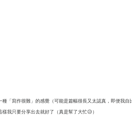
一種「寫作很難」的感覺（可能是篇幅很長又太認真，即便我自
樣我只要分享出去就好了（真是幫了大忙😥）