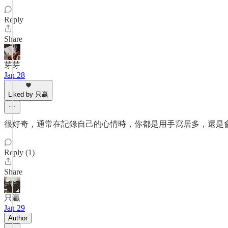
Reply
Share
芽芽
Jan 28
Liked by 只贏
很好奇，通常在記錄自己的心情時，你都是用手寫居多，還是會打
Reply (1)
Share
只贏
Jan 29
Author