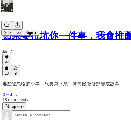
Subscribe
Sign in
如果要推坑你一件事，我會推
Jan 27
92
18
9
那些被忽略的小事，只要寫下來，就會慢慢發酵變成故事
Read →
18 Comments
Top first