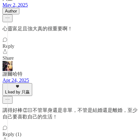
May 2, 2025
Author
心靈富足且強大真的很重要啊！
Reply
Share
謝爾哈特
Apr 24, 2025
Liked by 只贏
講得好棒👏🏻不管單身還是非單，不管是結婚還是離婚，至少
自己要喜歡自己的生活！
Reply (1)