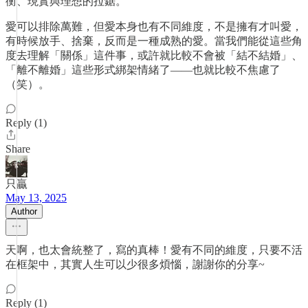
衡、現實與理想的拉鋸。
愛可以排除萬難，但愛本身也有不同維度，不是擁有才叫愛，
有時候放手、捨棄，反而是一種成熟的愛。當我們能從這些角
度去理解「關係」這件事，或許就比較不會被「結不結婚」、
「離不離婚」這些形式綁架情緒了——也就比較不焦慮了
（笑）。
Reply (1)
Share
只贏
May 13, 2025
Author
天啊，也太會統整了，寫的真棒！愛有不同的維度，只要不活
在框架中，其實人生可以少很多煩惱，謝謝你的分享~
Reply (1)