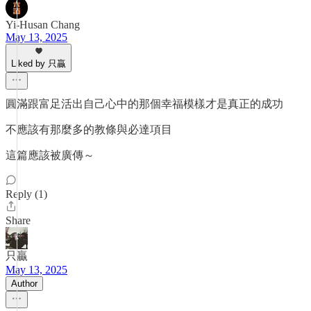
Yi-Husan Chang
May 13, 2025
Liked by 只贏
圓滿跟富足活出自己心中的那個幸福模樣才是真正的成功
不應該有那麼多的教條與必達項目
這篇應該被廣傳～
Reply (1)
Share
只贏
May 13, 2025
Author