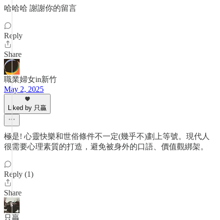
哈哈哈 謝謝你的留言
Reply
Share
職業婦女in新竹
May 2, 2025
Liked by 只贏
極是! 心靈快樂和世俗條件不一定(幾乎不)劃上等號。現代人
很需要心理素質的打造，避免被身外的口語、價值觀綁架。
Reply (1)
Share
只贏