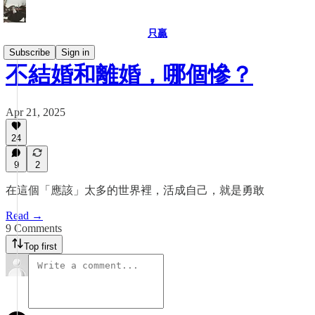
只贏
Subscribe
Sign in
不結婚和離婚，哪個慘？
Apr 21, 2025
24
9
2
在這個「應該」太多的世界裡，活成自己，就是勇敢
Read →
9 Comments
Top first