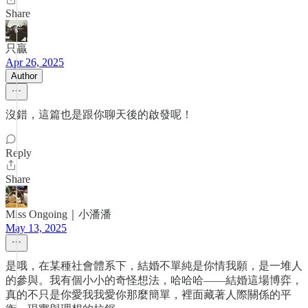
Share
只贏
Apr 26, 2025
Author
沒錯，這篇也是跟你聊天後的啟發呢！
Reply
Share
Miss Ongoing｜小潘潘
May 13, 2025
是哦，在某種社會體系下，結婚不單純是你情我願，是一堆人
的參與。我有個小小的奇怪想法，哈哈哈——結婚這場博弈，
真的不只是你愛我我愛你那麼簡單，裡面藏著人際關係的平