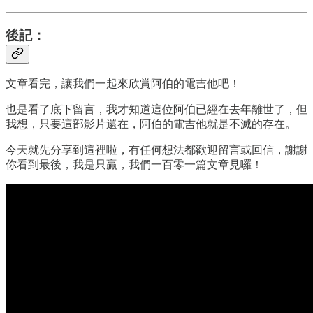
後記：
文章看完，讓我們一起來欣賞阿伯的電吉他吧！
也是看了底下留言，我才知道這位阿伯已經在去年離世了，但
我想，只要這部影片還在，阿伯的電吉他就是不滅的存在。
今天就先分享到這裡啦，有任何想法都歡迎留言或回信，謝謝
你看到最後，我是只贏，我們一百零一篇文章見囉！