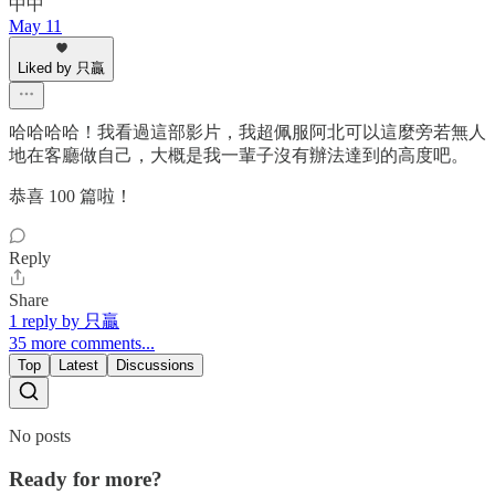
中中
May 11
Liked by 只贏
哈哈哈哈！我看過這部影片，我超佩服阿北可以這麼旁若無人
地在客廳做自己，大概是我一輩子沒有辦法達到的高度吧。
恭喜 100 篇啦！
Reply
Share
1 reply by 只贏
35 more comments...
Top
Latest
Discussions
No posts
Ready for more?