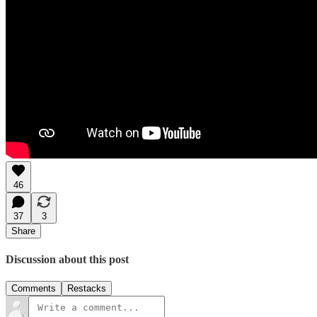
46
37
3
Share
Discussion about this post
Comments
Restacks