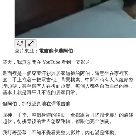
圖片來源：
電吉他卡農阿伯
某天，我無意間在 YouTube 看到一支影片。
畫面裡是一個穿著汗衫與居家短褲的阿伯，隨意坐在家裡客
廳，手上抱著一把電吉他。背景樸素、中間不時有人入鏡頭整
理頭髮，甚至還有人在後面睡覺。每個人都各自做自己的事，
基本上就是再平凡不過的居家日常。
但阿伯，卻很認真地在彈電吉他。
眼神、手指、整個身體的律動，全都跟著《搖滾卡農》的旋律
起伏，彷彿背後的世界怎麼運轉，都跟他完全無關。
我盯著螢幕，不知不覺看完整支影片，內心滿是悸動。