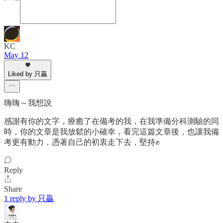
KC
May 12
Liked by 只贏
嗨嗨～我想說
感謝有你的文字，療癒了在備考的我，在我準備分科測驗的同
時，你的文章是我放鬆的小確幸，看完這篇文章後，也讓我備
考更有動力，憑著自己的初衷走下去，堅持✊
Reply
Share
1 reply by 只贏