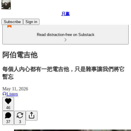
只贏
Subscribe
Sign in
Read distraction-free on Substack
阿伯電吉他
每個人內心都有一把電吉他，只是雜事讓我們將它
暫忘
May 11, 2026
Listen
46
37
3