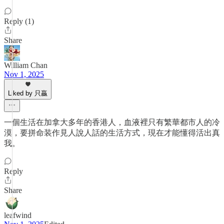
Reply (1)
Share
William Chan
Nov 1, 2025
Liked by 只贏
一個生活在加拿大多年的香港人，血液裡只有繁華都市人的冷
漠，要拼命装作見人說人話的生活方式，現在才能懂得活出真
我。
Reply
Share
leafwind