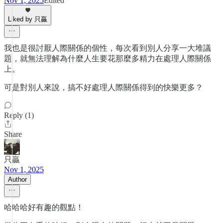
Nov 1, 2025
Edited
Liked by 只贏
我也是很討厭人際關係的個性，每次看到別人分享一大堆議
題，就無法理解為什麼人生要花那麼多精力在處理人際關係
上。
可是對別人來說，搞不好處理人際關係得到的快樂更多？
Reply (1)
Share
只贏
Nov 1, 2025
Author
哈哈哈好有趣的觀點！