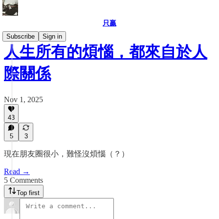
只贏
Subscribe
Sign in
人生所有的煩惱，都來自於人
際關係
Nov 1, 2025
43
5
3
現在朋友圈很小，難怪沒煩惱（？）
Read →
5 Comments
Top first