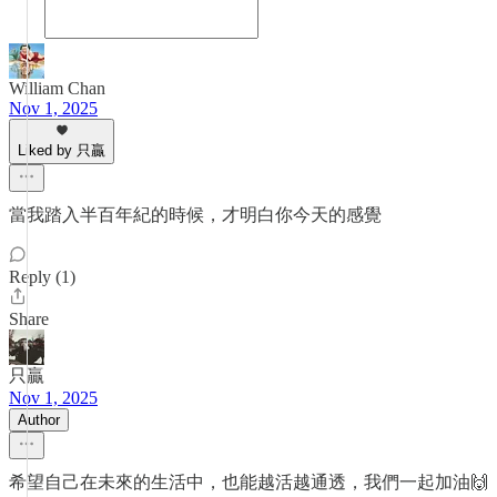
William Chan
Nov 1, 2025
Liked by 只贏
當我踏入半百年紀的時候，才明白你今天的感覺
Reply (1)
Share
只贏
Nov 1, 2025
Author
希望自己在未來的生活中，也能越活越通透，我們一起加油🙌